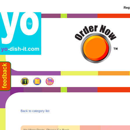
Regi
Back to category list